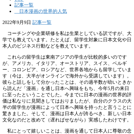
記事一覧
日本漫画の世界的人気
2022年9月9日
記事一覧
コーチングや企業研修を私は生業としている訳ですが、大
学でも教えています。たとえば、留学生対象に日本文化や日
本人のビジネス行動などを教えています。
これらの留学生は東南アジアの学生が比較的多いのです
が、アメリカ、イタリア、オーストリア、スイス、ベルギ
ー、コロンビア、ロシアなど、世界各地からも留学していま
す（今は、大半がオンラインで海外から受講しています）。
彼らと話しをして分かったことは、その過半数が幼いときか
ら読んだ「漫画」を通し日本へ興味をもち、今年5月の来日
に至ったということでした。今までに日本の漫画の世界的評
価は私なりに見聞きしてはおりましたが、自分のクラスの大
半の留学生が漫画によって日本へ興味を持ったと言うことに
驚きました。そして、漫画は日本人が誇るべき、新しい日本
文化なのだと改めて（遅ればせながら）実感したわけです。
私にとって嬉しいことは、漫画を通して日本人に尊敬の念