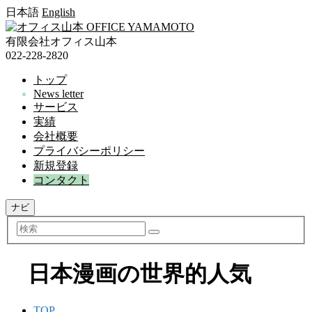
日本語
English
有限会社オフィス山本
022-228-2820
トップ
News letter
サービス
実績
会社概要
プライバシーポリシー
新規登録
コンタクト
ナビ
検
索
日本漫画の世界的人気
TOP