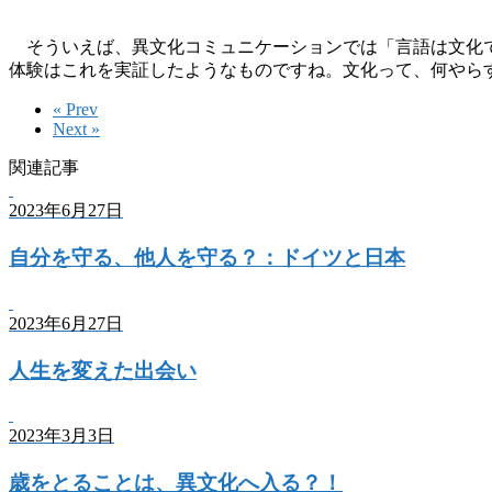
そういえば、異文化コミュニケーションでは「言語は文化で
体験はこれを実証したようなものですね。文化って、何やら
« Prev
Next »
関連記事
2023年6月27日
自分を守る、他人を守る？：ドイツと日本
2023年6月27日
人生を変えた出会い
2023年3月3日
歳をとることは、異文化へ入る？！