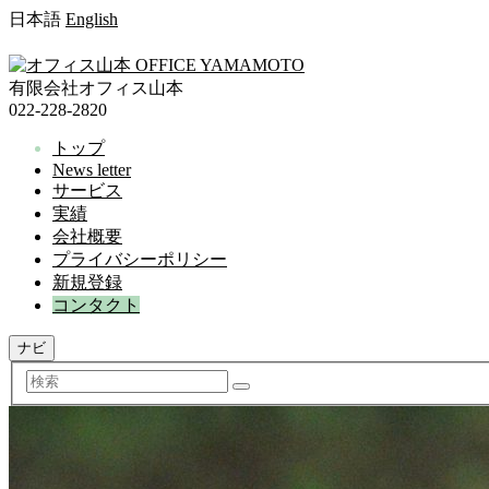
日本語
English
有限会社オフィス山本
022-228-2820
トップ
News letter
サービス
実績
会社概要
プライバシーポリシー
新規登録
コンタクト
ナビ
検
索