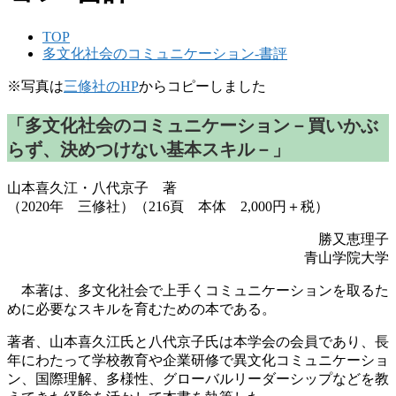
TOP
多文化社会のコミュニケーション-書評
※写真は
三修社のHP
からコピーしました
「多文化社会のコミュニケーション－買いかぶ
らず、決めつけない基本スキル－」
山本喜久江・八代京子 著
（2020年 三修社）（216頁 本体 2,000円＋税）
勝又恵理子
青山学院大学
本著は、多文化社会で上手くコミュニケーションを取るた
めに必要なスキルを育むための本である。
著者、山本喜久江氏と八代京子氏は本学会の会員であり、長
年にわたって学校教育や企業研修で異文化コミュニケーショ
ン、国際理解、多様性、グローバルリーダーシップなどを教