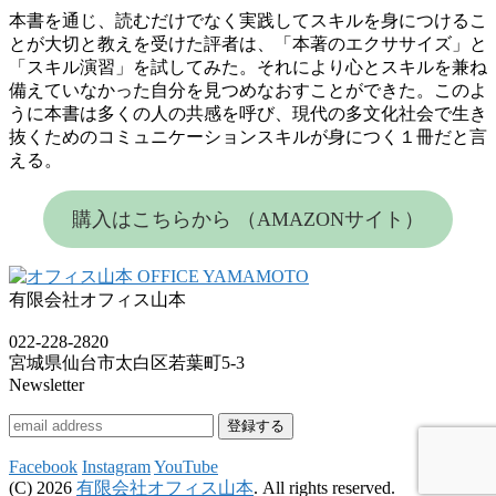
本書を通じ、読むだけでなく実践してスキルを身につけるこ
とが大切と教えを受けた評者は、「本著のエクササイズ」と
「スキル演習」を試してみた。それにより心とスキルを兼ね
備えていなかった自分を見つめなおすことができた。このよ
うに本書は多くの人の共感を呼び、現代の多文化社会で生き
抜くためのコミュニケーションスキルが身につく１冊だと言
える。
購入はこちらから （AMAZONサイト）
有限会社オフィス山本
022-228-2820
宮城県仙台市太白区若葉町5-3
Newsletter
Facebook
Instagram
YouTube
(C) 2026
有限会社オフィス山本
. All rights reserved.